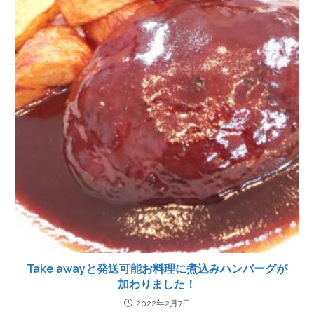
Take awayと発送可能お料理に煮込みハンバーグが
加わりました！
2022年2月7日