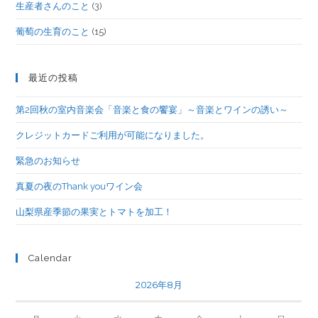
生産者さんのこと
(3)
葡萄の生育のこと
(15)
最近の投稿
第2回秋の室内音楽会「音楽と食の饗宴」～音楽とワインの誘い～
クレジットカードご利用が可能になりました。
緊急のお知らせ
真夏の夜のThank youワイン会
山梨県産季節の果実とトマトを加工！
Calendar
2026年8月