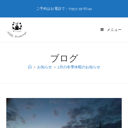
ご予約はお電話で：0553-39-8245
メニュー
ブログ
>
お知らせ
>
3月の冬季休暇のお知らせ