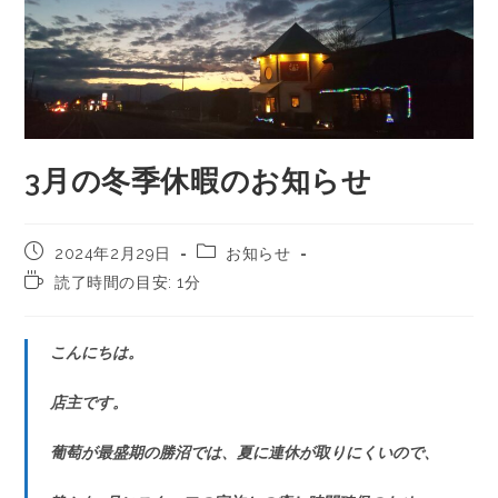
3月の冬季休暇のお知らせ
2024年2月29日
お知らせ
読了時間の目安: 1分
こんにちは。
店主です。
葡萄が最盛期の勝沼では、夏に連休が取りにくいので、