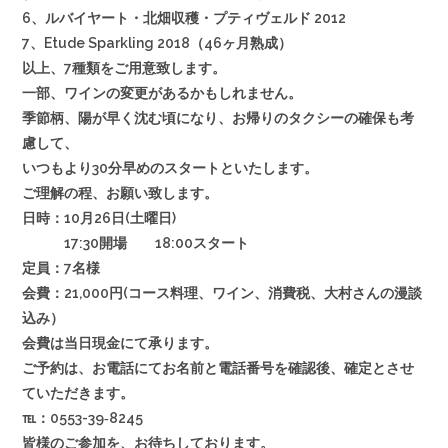
6、ルバイヤート・北畑収穫・プティヴェルド 2012
7、Etude Sparkling 2018（46ヶ月熟成）
以上、7種類をご用意致します。
一部、ワインの変更があるかもしれません。
季節柄、陽が早く沈む頃になり、お帰りのタクシーの確保も考
慮して、
いつもより30分早めのスタートといたします。
ご理解の程、お願い致します。
日時：10月26日(土曜日)
17:30開場 18:00スタート
定員：7名様
会費：21,000円(コース料理、ワイン、消費税、大村さんの漫談
込み）
会費は当日現金にて承ります。
ご予約は、お電話にてお名前と電話番号を確認後、確定とさせ
ていただきます。
℡：0553-39‐8245
皆様のご参加を、お待ちしております。