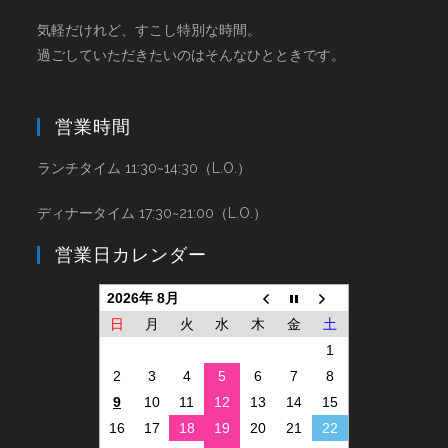
気軽だけれど、すこし特別な時間。
過ごしていただきたいのはそんなひとときです。
営業時間
ランチタイム 11:30~14:30（L.O.）
ディナータイム 17:30~21:00（L.O.）
営業日カレンダー
2026年 8月
日
月
火
水
木
金
土
1
2
3
4
5
6
7
8
9
10
11
12
13
14
15
16
17
18
19
20
21
22