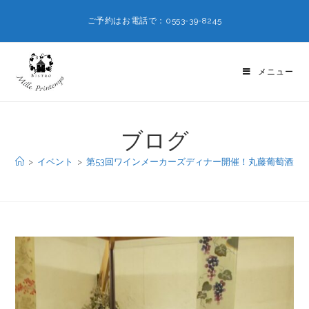
ご予約はお電話で：0553-39-8245
メニュー
ブログ
>
イベント
>
第53回ワインメーカーズディナー開催！丸藤葡萄酒大