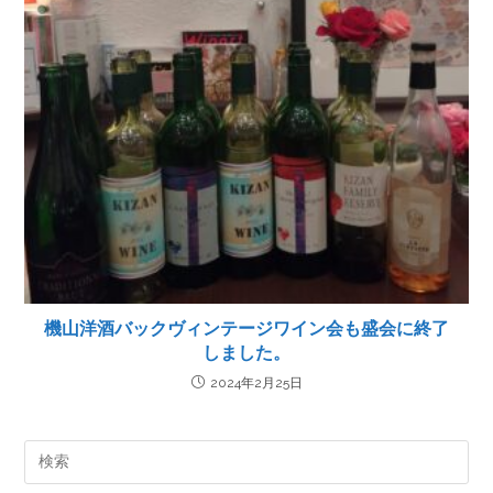
機山洋酒バックヴィンテージワイン会も盛会に終了
しました。
2024年2月25日