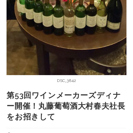
DSC_3842
第53回ワインメーカーズディナ
ー開催！丸藤葡萄酒大村春夫社長
をお招きして