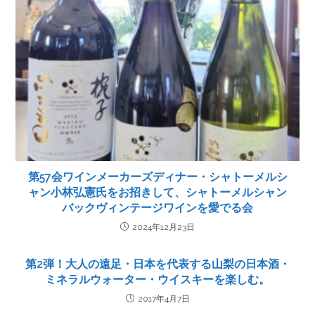
第57会ワインメーカーズディナー・シャトーメルシ
ャン小林弘憲氏をお招きして、シャトーメルシャン
バックヴィンテージワインを愛でる会
2024年12月23日
第2弾！大人の遠足・日本を代表する山梨の日本酒・
ミネラルウォーター・ウイスキーを楽しむ。
2017年4月7日