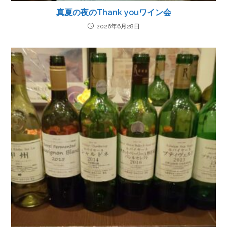
真夏の夜のThank youワイン会
2026年6月28日