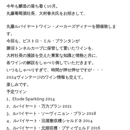
今年も醸造の落ち着く10月。
丸藤葡萄酒社長、大村春夫氏をお招きして、
丸藤ルバイヤートワイン・メーカーズディナーを開催致しま
す。
今回も、ビストロ・ミル・プランタンが
勝沼トンネルカーブに保管して置いたワインを、
大村社長の漫談を交えた豊富な知識と情熱と共に、
各ワインの解説をしゃべり倒していただきます。
いつもしゃべりすぎて、時間が押せ押せですが・・・
2024ヴィンテージのワイン情報も交えて。
楽しみです。
予定ワイン
1、Etude Sparkling 2014
2、ルバイヤート・万力ブラン 2021
3、ルバイヤート・ソーヴィニョン・ブラン 2018
4、ルバイヤート・旧屋敷収穫シャルドネ 2014
5、ルバイヤート・北畑収穫・プティヴェルド 2016