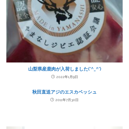
山梨県産鹿肉が入荷しました(*^_^*)
2022年1月9日
秋田直送アジのエスカベッシュ
2011年7月30日