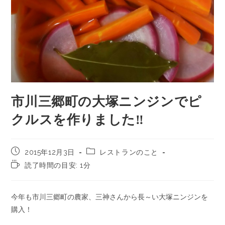
市川三郷町の大塚ニンジンでピ
クルスを作りました‼
2015年12月3日
レストランのこと
読了時間の目安: 1分
今年も市川三郷町の農家、三神さんから長～い大塚ニンジンを
購入！