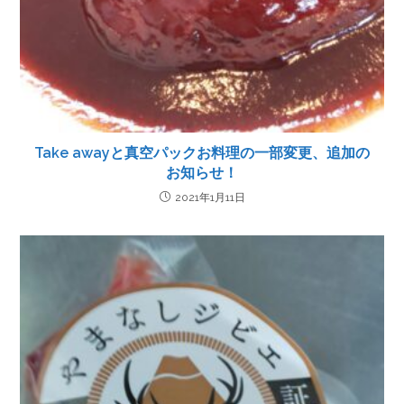
Take awayと真空パックお料理の一部変更、追加の
お知らせ！
2021年1月11日