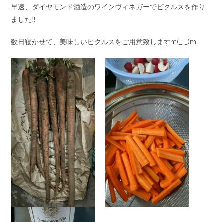
早速、ダイヤモンド酒造のワインヴィネガーでピクルスを作り
ました‼
数日寝かせて、美味しいピクルスをご用意致しますm(_ _)m