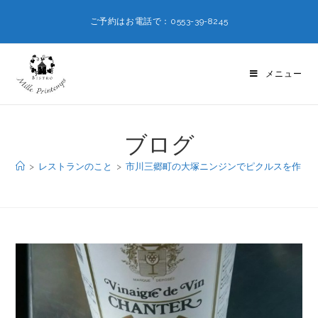
ご予約はお電話で：0553-39-8245
メニュー
ブログ
>
レストランのこと
>
市川三郷町の大塚ニンジンでピクルスを作りま