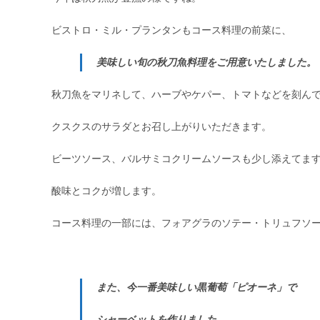
ビストロ・ミル・プランタンもコース料理の前菜に、
美味しい旬の秋刀魚料理をご用意いたしました。
秋刀魚をマリネして、ハーブやケパー、トマトなどを刻ん
クスクスのサラダとお召し上がりいただきます。
ビーツソース、バルサミコクリームソースも少し添えてま
酸味とコクが増します。
コース料理の一部には、フォアグラのソテー・トリュフソ
また、今一番美味しい黒葡萄「ピオーネ」で
シャーベットを作りました。