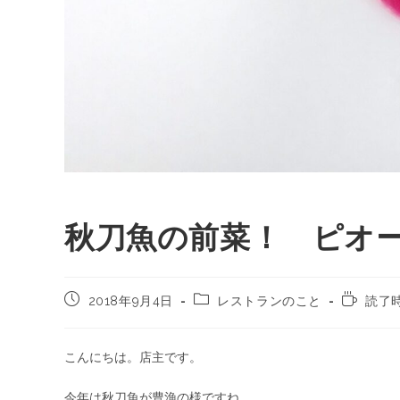
秋刀魚の前菜！ ピオ
2018年9月4日
レストランのこと
読了時
こんにちは。店主です。
今年は秋刀魚が豊漁の様ですね。