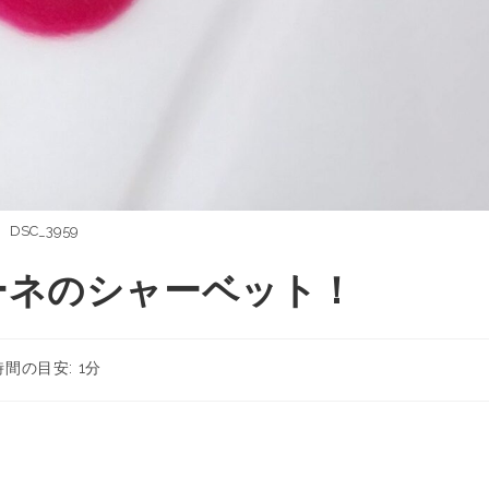
DSC_3959
ーネのシャーベット！
間の目安: 1分