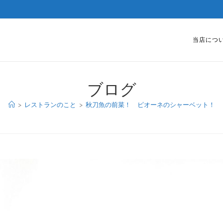
当店につ
ブログ
>
レストランのこと
>
秋刀魚の前菜！ ピオーネのシャーベット！