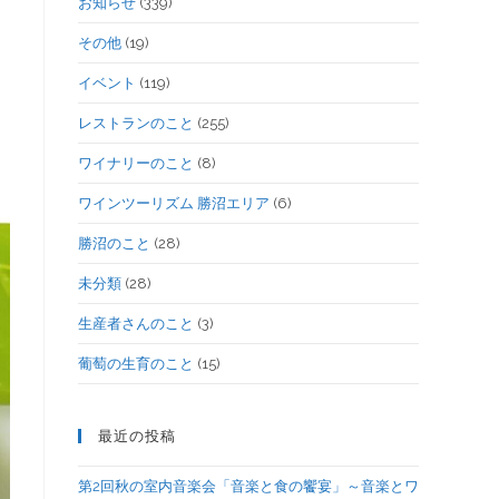
お知らせ
(339)
その他
(19)
イベント
(119)
レストランのこと
(255)
ワイナリーのこと
(8)
ワインツーリズム 勝沼エリア
(6)
勝沼のこと
(28)
未分類
(28)
生産者さんのこと
(3)
葡萄の生育のこと
(15)
最近の投稿
第2回秋の室内音楽会「音楽と食の饗宴」～音楽とワ