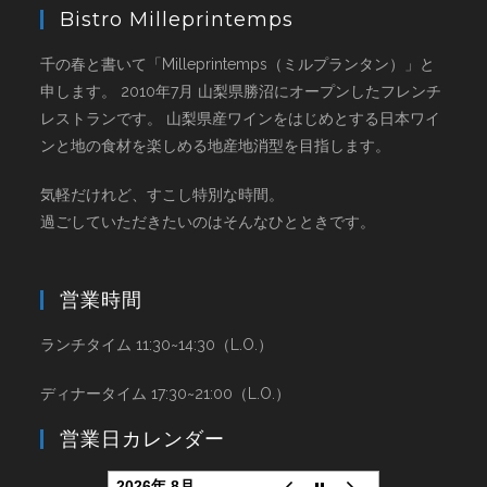
Bistro Milleprintemps
千の春と書いて「Milleprintemps（ミルプランタン）」と
申します。 2010年7月 山梨県勝沼にオープンしたフレンチ
レストランです。 山梨県産ワインをはじめとする日本ワイ
ンと地の食材を楽しめる地産地消型を目指します。
気軽だけれど、すこし特別な時間。
過ごしていただきたいのはそんなひとときです。
営業時間
ランチタイム 11:30~14:30（L.O.）
ディナータイム 17:30~21:00（L.O.）
営業日カレンダー
2026年 8月