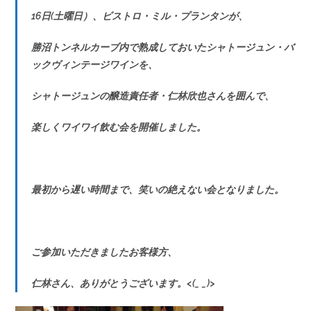
16日(土曜日）、ビストロ・ミル・プランタンが、
勝沼トンネルカーブ内で熟成しておいた
シャトージュン・バ
ックヴィンテージワインを、
シャトージュンの醸造責任者・仁林欣也さんを囲んで、
楽しくワイワイ飲む会を開催しました。
最初から遅い時間まで、笑いの絶えない会となりました。
ご参加いただきましたお客様方、
仁林さん、ありがとうございます。<(_ _)>