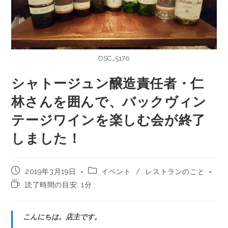
DSC_5170
シャトージュン醸造責任者・仁
林さんを囲んで、バックヴィン
テージワインを楽しむ会が終了
しました！
2019年3月19日
イベント
/
レストランのこと
読了時間の目安: 1分
こんにちは。店主です。