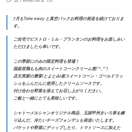
7月もTake away と真空パックお料理の発送を続けておりま
す。
ご自宅でビストロ・ミル・プランタンのお料理をお楽しみい
ただけましたら幸いです。
この季節にのみの限定料理も登場！
国産若鶏もも肉のスイートコーンクリーム煮(*^_^*)
店主実家の豊富(とよとみ)産スイートコーン・ゴールドラッ
シュをふんだんに使用したクリームソースです。
付け合わせ野菜を添えてお召し上がりください。
ご飯と一緒にとても美味しいです。
シャトーメルシャンオリジナル商品、玉諸甲州きいろ香を練
り込んだ、冷たいチーズフォンデュも発送いたします。
バケットや野菜にディップしたり、トマトソースに加えた