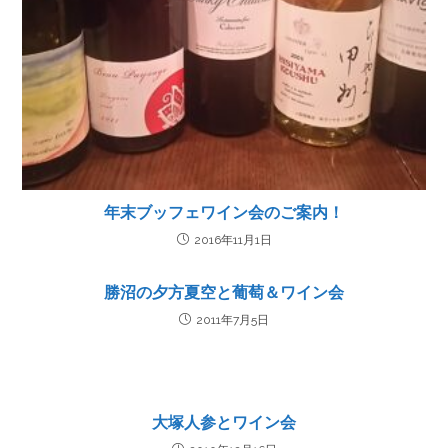
年末ブッフェワイン会のご案内！
2016年11月1日
勝沼の夕方夏空と葡萄＆ワイン会
2011年7月5日
大塚人参とワイン会