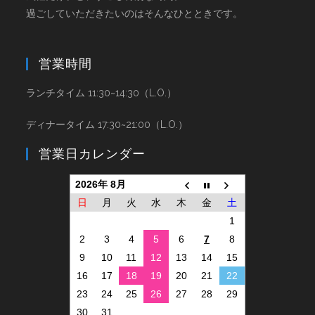
過ごしていただきたいのはそんなひとときです。
営業時間
ランチタイム 11:30~14:30（L.O.）
ディナータイム 17:30~21:00（L.O.）
営業日カレンダー
2026年 8月
日
月
火
水
木
金
土
1
2
3
4
5
6
7
8
9
10
11
12
13
14
15
16
17
18
19
20
21
22
23
24
25
26
27
28
29
30
31