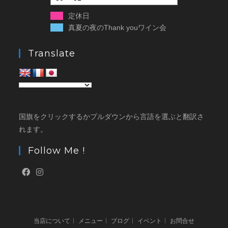
定休日
真夏の夜のThank youワイン会
Translate
国旗をクリックするかプルダウンから言語を選ぶと翻訳さ
れます。
Follow Me !
当店について
メニュー
ブログ
イベント
お問合せ