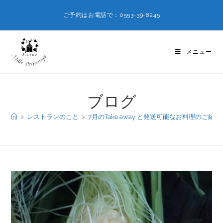
ご予約はお電話で：0553-39-8245
メニュー
ブログ
>
レストランのこと
>
7月のTake away と発送可能なお料理のご紹