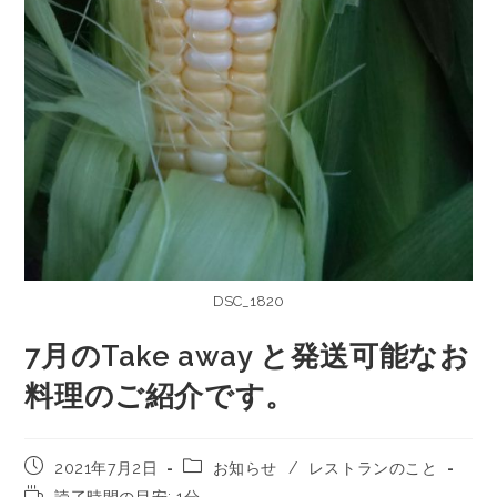
DSC_1820
7月のTake away と発送可能なお
料理のご紹介です。
2021年7月2日
お知らせ
/
レストランのこと
読了時間の目安: 1分