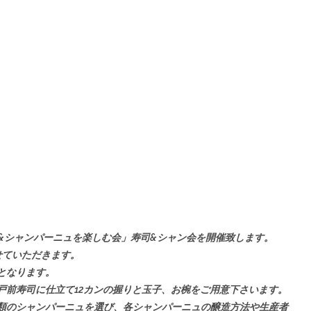
&シャンパーニュを楽しむ会」寿司&シャン会を開催致します。
せていただきます。
となります。
戸前寿司に仕立て12カンの握りと玉子、お椀をご用意下さいます。
種類のシャンパーニュを選び、各シャンパーニュの醸造方法や生産者