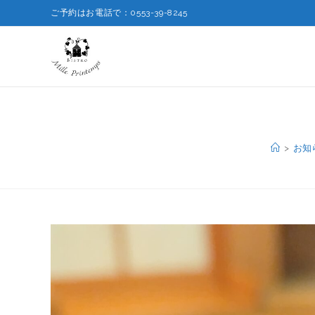
ご予約はお電話で：0553-39-8245
>
お知