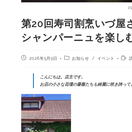
2
第20回寿司割烹いづ屋
シャンパーニュを楽し
2026年5月9日
お知らせ
/
イベント
こんにちは。店主です。
お店の小さな花壇の薔薇たちも綺麗に咲き誇って