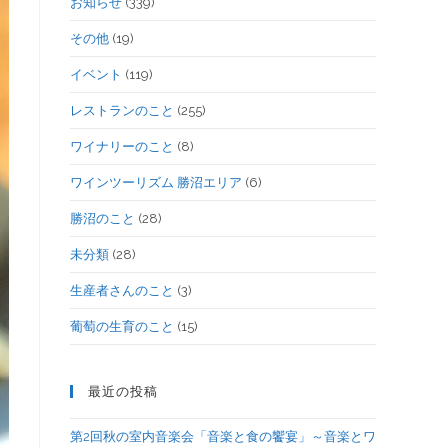
お知らせ
(339)
その他
(19)
イベント
(119)
レストランのこと
(255)
ワイナリーのこと
(8)
ワインツーリズム 勝沼エリア
(6)
勝沼のこと
(28)
未分類
(28)
生産者さんのこと
(3)
葡萄の生育のこと
(15)
最近の投稿
第2回秋の室内音楽会「音楽と食の饗宴」～音楽とワ