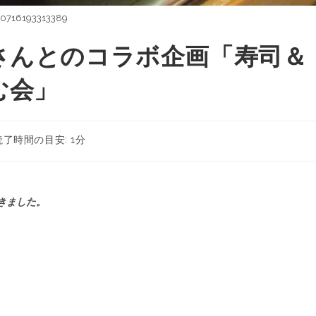
50716193313389
さんとのコラボ企画「寿司＆
む会」
読了時間の目安: 1分
きました。