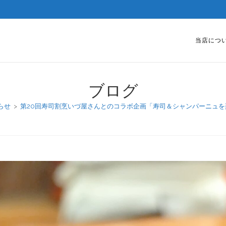
当店につ
ブログ
らせ
>
第20回寿司割烹いづ屋さんとのコラボ企画「寿司＆シャンパーニュを