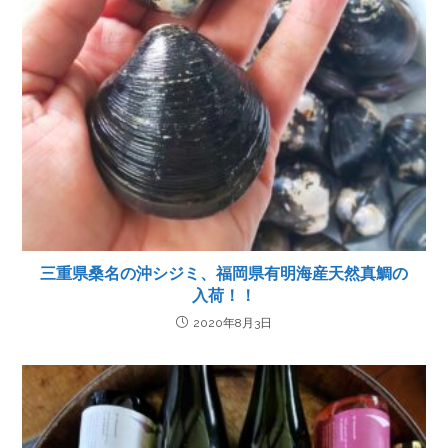
三重県桑名の沖シジミ、福岡県有明海産天然真鯛の
入荷！！
2020年8月3日