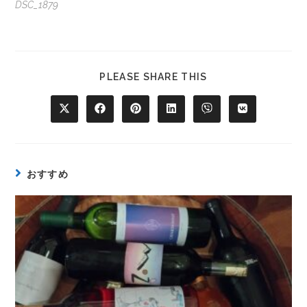
DSC_1879
PLEASE SHARE THIS
おすすめ