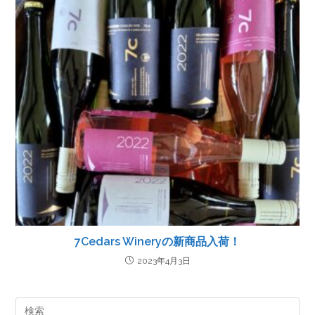
7Cedars Wineryの新商品入荷！
2023年4月3日