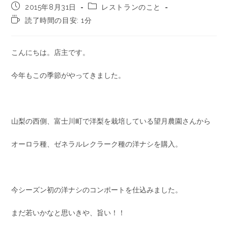
2015年8月31日
レストランのこと
読了時間の目安: 1分
こんにちは。店主です。
今年もこの季節がやってきました。
山梨の西側、富士川町で洋梨を栽培している望月農園さんから
オーロラ種、ゼネラルレクラーク種の洋ナシを購入。
今シーズン初の洋ナシのコンポートを仕込みました。
まだ若いかなと思いきや、旨い！！