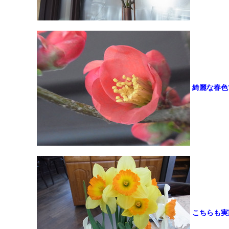
綺麗な春色
こちらも実