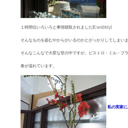
１時間位いろいろと事情聴取されました[E:wobbly]
そんなものを盗むやからがいるのかとがっかりしてしまいました[
そんなこんなで大変な世の中ですが、ビストロ・ミル・プ
春が溢れています。
私の実家に