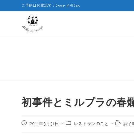
ご予約はお電話で：0553-39-8245
初事件とミルプラの春
2011年3月31日
レストランのこと
読了