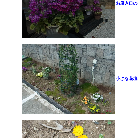
お店入口の
小さな花壇