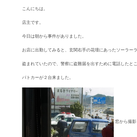
こんにちは。
店主です。
今日は朝から事件がありました。
お店に出勤してみると、玄関右手の花壇にあったソーラー
盗まれていたので、警察に盗難届を出すために電話したと
パトカーが２台来ました。
窓から撮影（