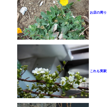
お店の周り
これも実家