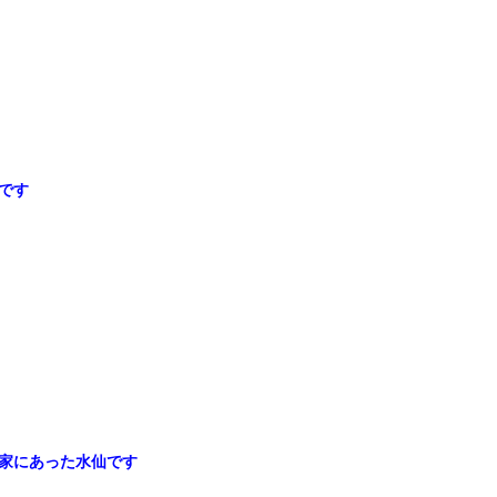
です
家にあった水仙です