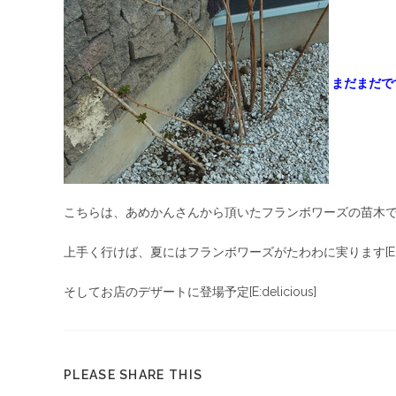
まだまだで
こちらは、あめかんさんから頂いたフランボワーズの苗木
上手く行けば、夏にはフランボワーズがたわわに実ります[E:g
そしてお店のデザートに登場予定[E:delicious]
PLEASE SHARE THIS