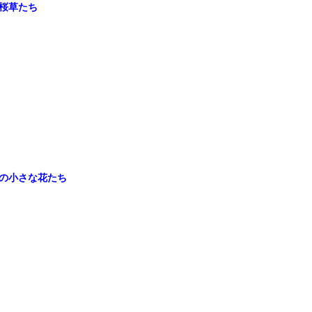
桜草たち
の小さな花たち