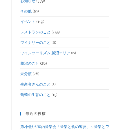
お知らせ
(339)
その他
(19)
イベント
(119)
レストランのこと
(255)
ワイナリーのこと
(8)
ワインツーリズム 勝沼エリア
(6)
勝沼のこと
(28)
未分類
(28)
生産者さんのこと
(3)
葡萄の生育のこと
(15)
最近の投稿
第2回秋の室内音楽会「音楽と食の饗宴」～音楽とワ