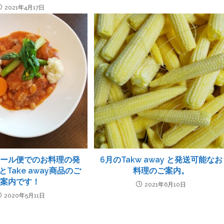
2021年4月17日
クール便でのお料理の発
6月のTakw away と発送可能なお
Take away商品のご
料理のご案内。
案内です！
2021年6月10日
2020年5月11日