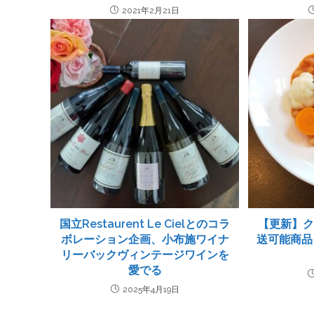
2021年2月21日
国立Restaurent Le Cielとのコラ
【更新】
ボレーション企画、小布施ワイナ
送可能商品と
リーバックヴィンテージワインを
愛でる
2025年4月19日