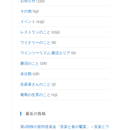
お知らせ
(339)
その他
(19)
イベント
(119)
レストランのこと
(255)
ワイナリーのこと
(8)
ワインツーリズム 勝沼エリア
(6)
勝沼のこと
(28)
未分類
(28)
生産者さんのこと
(3)
葡萄の生育のこと
(15)
最近の投稿
第2回秋の室内音楽会「音楽と食の饗宴」～音楽とワ