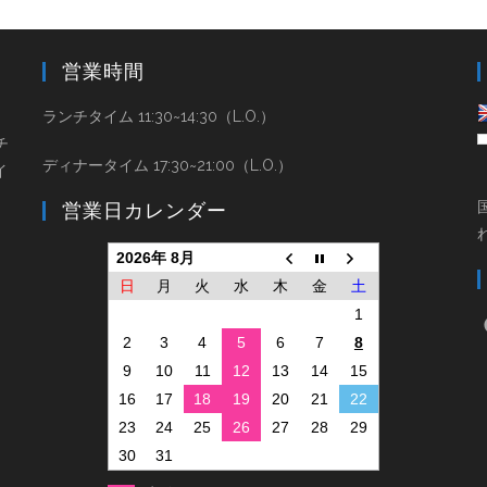
営業時間
と
ランチタイム 11:30~14:30（L.O.）
チ
ディナータイム 17:30~21:00（L.O.）
イ
営業日カレンダー
2026年 8月
日
月
火
水
木
金
土
1
2
3
4
5
6
7
8
9
10
11
12
13
14
15
16
17
18
19
20
21
22
23
24
25
26
27
28
29
30
31