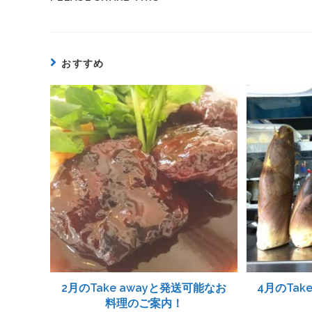
おすすめ
2月のTake awayと発送可能なお
4月のTak
料理のご案内！