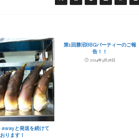
第1回勝沼BBQパーティーのご報
告！！
2014年3月28日
e awayと発送を続けて
おります！