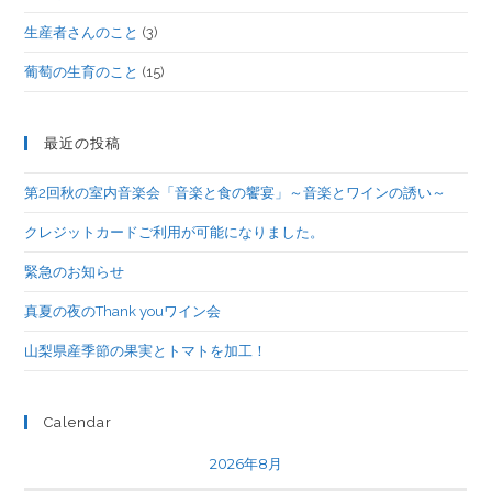
生産者さんのこと
(3)
葡萄の生育のこと
(15)
最近の投稿
第2回秋の室内音楽会「音楽と食の饗宴」～音楽とワインの誘い～
クレジットカードご利用が可能になりました。
緊急のお知らせ
真夏の夜のThank youワイン会
山梨県産季節の果実とトマトを加工！
Calendar
2026年8月