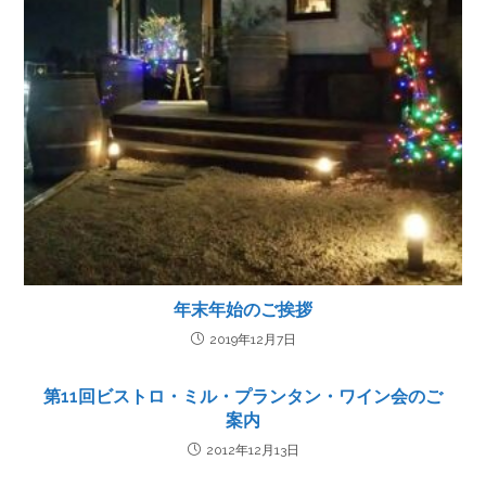
年末年始のご挨拶
2019年12月7日
第11回ビストロ・ミル・プランタン・ワイン会のご
案内
2012年12月13日