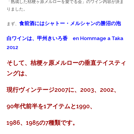
「熟成した桔梗ヶ原メルローを愛でる会」のワイン内容が決ま
りました。
食前酒にはシャトー・メルシャンの勝沼の泡
まず、
白ワインは、甲州きいろ香 en Hommage a Taka
2012
そして、桔梗ヶ原メルローの垂直テイスティ
ングは、
現行ヴィンテージ2007に、2003、2002、
90年代前半を1アイテムと
1990、
1986、1985の7種類です。