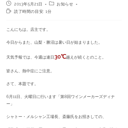
2013年5月21日
お知らせ
読了時間の目安: 1分
こんにちは。店主です。
今日からまた、山梨・勝沼は暑い日が始まりました。
30℃
天気予報では、今週は連日
越えが続くとのこと。
皆さん、熱中症にご注意。
さて、本題です。
6月11日、火曜日に行います「第8回ワインメーカーズディナ
ー」
シャトー・メルシャン工場長、斎藤氏をお招きしての、